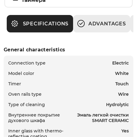
SPECIFICATIONS
ADVANTAGES
General characteristics
Connection type
Electric
Model color
White
Timer
Touch
Oven rails type
Wire
Type of cleaning
Hydrolytic
Внутреннее покрытие
Эмаль легкой очистки
духового шкафа
SMART CERAMIC
Inner glass with thermo-
Yes
reflective coating