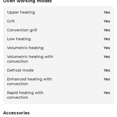
Oven working modes
ENTER
Upper heating
Yes
Grill
Yes
Convection grill
Yes
Low heating
Yes
Volumetric heating
Yes
Volumetric heating with
Yes
convection
Defrost mode
Yes
Enhanced heating with
Yes
convection
Rapid heating with
Yes
convection
Accessories