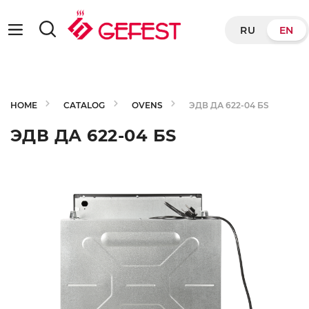
RU
EN
HOME
CATALOG
OVENS
ЭДВ ДА 622-04 БS
ЭДВ ДА 622-04 БS